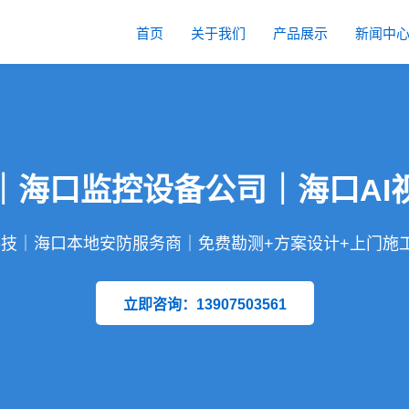
首页
关于我们
产品展示
新闻中
｜海口监控设备公司｜海口AI
技｜海口本地安防服务商｜免费勘测+方案设计+上门施
立即咨询：13907503561