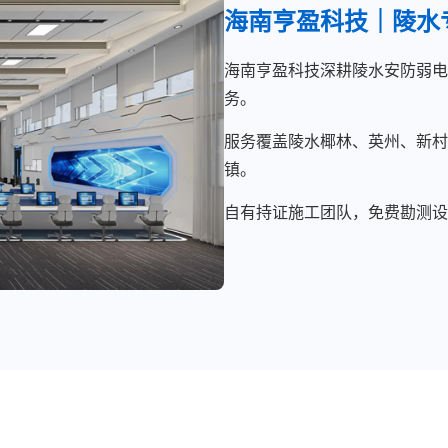
海南亨盈科技｜陵水
海南亨盈科技深耕陵水安防弱电
务。
服务覆盖陵水椰林、英州、新村
镇。
自有持证施工团队，免费勘测设