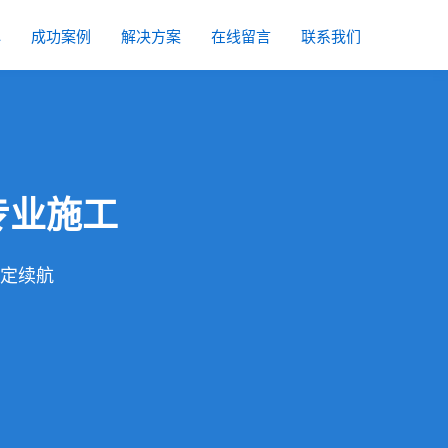
心
成功案例
解决方案
在线留言
联系我们
专业施工
稳定续航