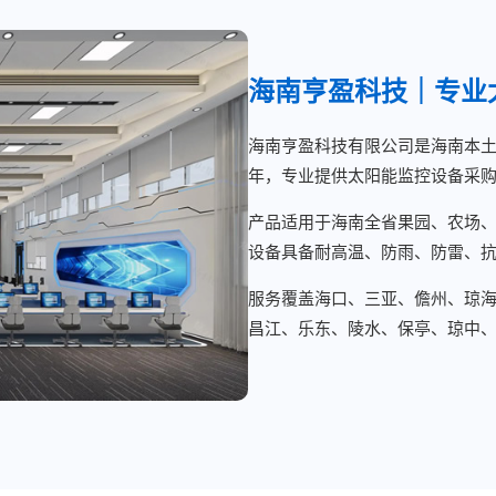
海南亨盈科技｜专业
海南亨盈科技有限公司是海南本
年，专业提供太阳能监控设备采
产品适用于海南全省果园、农场
设备具备耐高温、防雨、防雷、
服务覆盖海口、三亚、儋州、琼
昌江、乐东、陵水、保亭、琼中