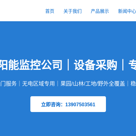
首页
关于我们
产品展示
新闻中
阳能监控公司｜设备采购｜
门服务｜无电区域专用｜果园/山林/工地/野外全覆盖｜
立即咨询：13907503561