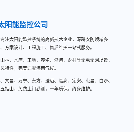
太阳能监控公司
土专注太阳能监控系统的高新技术企业，深耕安防领域多
购、方案设计、工程施工、售后维护一站式服务。
、山林、水库、工地、养殖、沿海、乡村等无电无网场景，
抗风特性，完美适配海南气候。
海、文昌、万宁、东方、澄迈、临高、定安、屯昌、白沙、
、五指山，免费上门勘测，一年质保，终身维护。