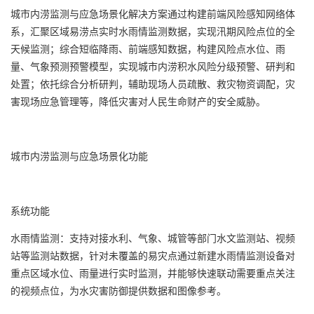
城市内涝监测与应急场景化解决方案通过构建前端风险感知网络体
系，汇聚区域易涝点实时水雨情监测数据，实现汛期风险点位的全
天候监测；综合短临降雨、前端感知数据，构建风险点水位、雨
量、气象预测预警模型，实现城市内涝积水风险分级预警、研判和
处置；依托综合分析研判，辅助现场人员疏散、救灾物资调配，灾
害现场应急管理等，降低灾害对人民生命财产的安全威胁。
城市内涝监测与应急场景化功能
系统功能
水雨情监测：支持对接水利、气象、城管等部门水文监测站、视频
站等监测站数据，针对未覆盖的易灾点通过新建水雨情监测设备对
重点区域水位、雨量进行实时监测，并能够快速联动需要重点关注
的视频点位，为水灾害防御提供数据和图像参考。