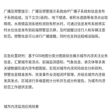
广播及预警提示：广播及预警提示系统由IP广播子系统和信息发布
子系统组成。当下立交(涵洞)、地下隧道、易积水道路等易涝点出现
降雨，水雨情监测系统检测到有积水时，可通过信息发布系统将实
时水位信息发布到前端预警显示屏，及时提醒过往行人和车辆注意
防范。预警信息可以进行广播提醒，同时也支持远程喊话指挥。
应急处置研判：基于GIS地图分类分图层综合展示城市内涝关注业务
信息，汇聚城市易涝点、前端监测感知、气象信息、承灾体等多类
关键数据形成内涝专题图层，实现对城市内涝风险综合分析研判、
预警信息精准发布、突发事件全流程闭环管理，并结合城市内涝易
发高发点、区域进行多维度统计分析并生成分析报告，为城市内涝
防范工作提供支撑。
城市内涝监测应用效果