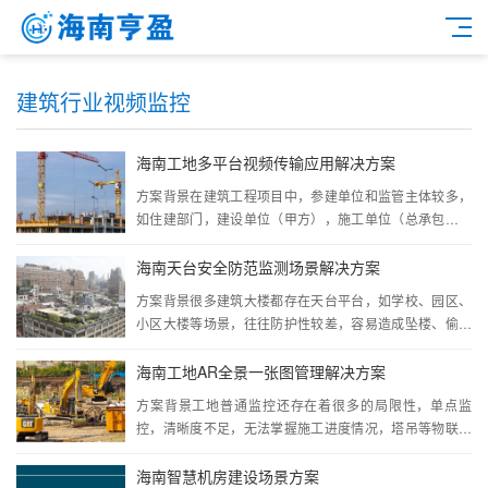
建筑行业视频监控
海南工地多平台视频传输应用解决方案
方案背景在建筑工程项目中，参建单位和监管主体较多，
如住建部门，建设单位（甲方），施工单位（总承包）等
···
海南天台安全防范监测场景解决方案
方案背景很多建筑大楼都存在天台平台，如学校、园区、
小区大楼等场景，往往防护性较差，容易造成坠楼、偷盗
···
海南工地AR全景一张图管理解决方案
方案背景工地普通监控还存在着很多的局限性，单点监
控，清晰度不足，无法掌握施工进度情况，塔吊等物联数
据···
海南智慧机房建设场景方案