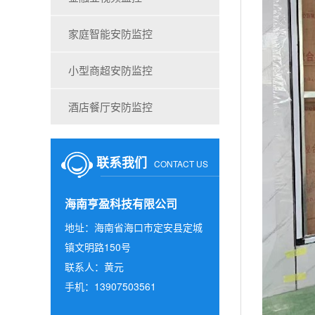
家庭智能安防监控
小型商超安防监控
酒店餐厅安防监控
联系我们
CONTACT US
海南亨盈科技有限公司
地址：海南省海口市定安县定城
镇文明路150号
联系人：黄元
手机：13907503561