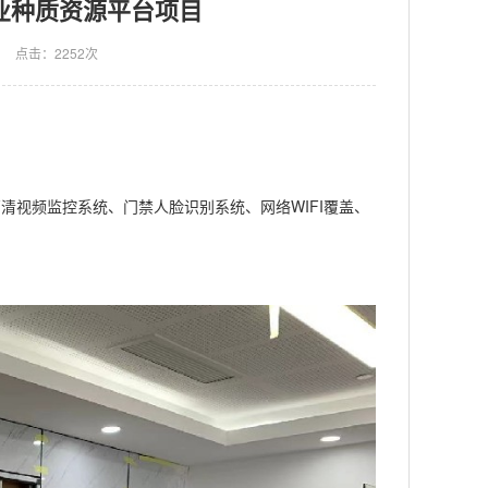
业种质资源平台项目
点击：2252次
高清
视频监控系统
、门禁人脸识别系统、网络WIFI覆盖、