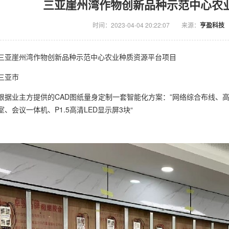
三亚崖州湾作物创新品种示范中心农
时间：2023-04-04 20:22:07
来源：
亨盈科技
三亚
崖州湾作物创新品种示范中心农业种质资源平台项目
三亚市
根据业主方提供的CAD图纸量身定制一套智能化方案：”网络综合布线、
、会议一体机、P1.5高清LED显示屏3块“